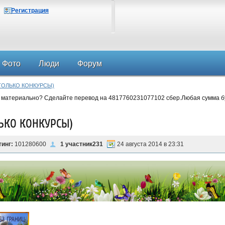
Регистрация
Фото
Люди
Форум
ТОЛЬКО КОНКУРСЫ)
 материально? Сделайте перевод на 4817760231077102 сбер.Любая сумма б
ЬКО КОНКУРСЫ)
тинг:
101280600
1 участник231
24 августа 2014 в 23:31