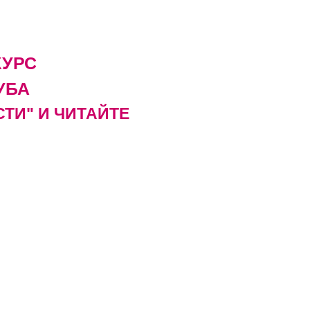
КУРС
УБА
ТИ" И ЧИТАЙТЕ