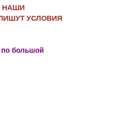
Х НАШИ
 ПИШУТ УСЛОВИЯ
x по большой