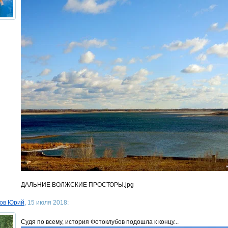
ДАЛЬНИЕ ВОЛЖСКИЕ ПРОСТОРЫ.jpg
ов Юрий
, 15 июля 2018:
Судя по всему, история Фотоклубов подошла к концу...