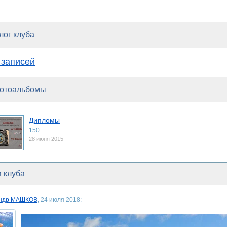
лог клуба
 записей
отоальбомы
Дипломы
150
28 июня 2015
 клуба
андр МАШКОВ
, 24 июля 2018: