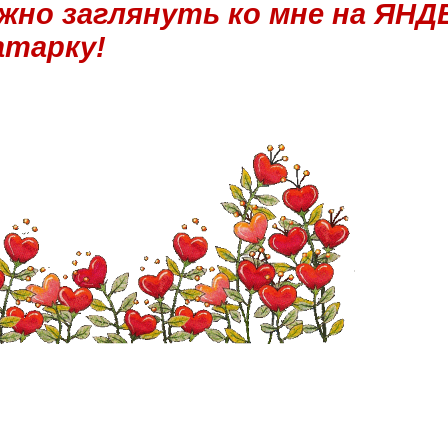
жно заглянуть ко мне на ЯНДЕ
атарку!