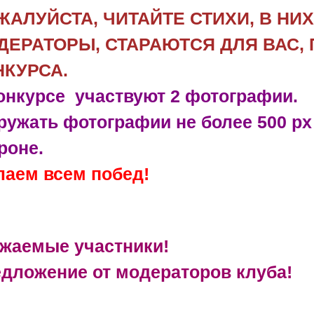
ЖАЛУЙСТА, ЧИТАЙТЕ СТИХИ, В НИ
ДЕРАТОРЫ, СТАРАЮТСЯ ДЛЯ ВАС,
НКУРСА.
онкурсе участвуют 2 фотографии.
ружать фотографии не более 500 p
роне.
аем всем побед!
жаемые участники!
дложение от модераторов клуба!