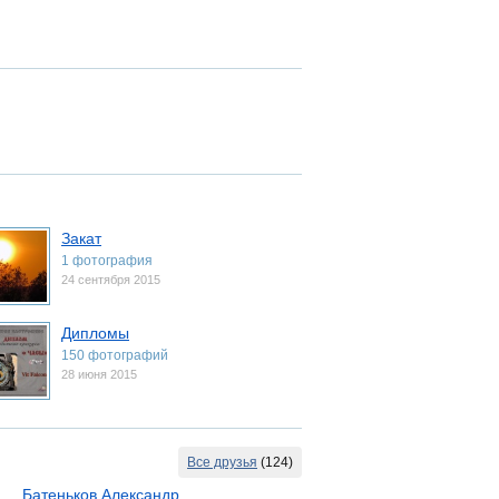
Закат
1 фотография
24 сентября 2015
Дипломы
150 фотографий
28 июня 2015
Все друзья
(124)
Батеньков Александр