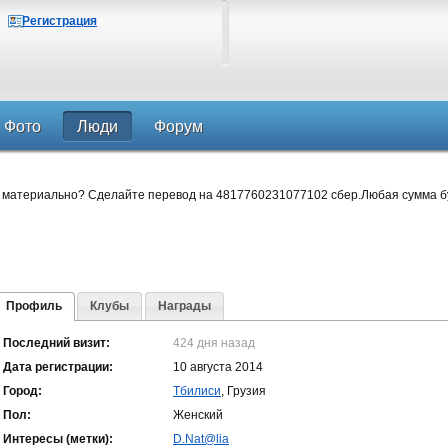
Регистрация
Фото
Люди
Форум
 материально? Сделайте перевод на 4817760231077102 сбер.Любая сумма б
Профиль
Клубы
Награды
Последний визит:
424 дня назад
Дата регистрации:
10 августа 2014
Город:
Тбилиси
, Грузия
Пол:
Женский
Интересы (метки):
D.Nat@lia