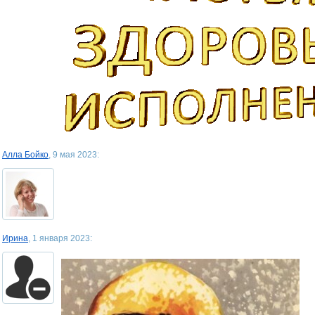
Алла Бойко
, 9 мая 2023:
Ирина
, 1 января 2023: