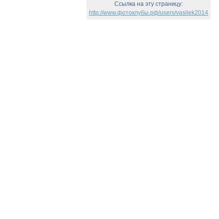
Ссылка на эту страницу:
http://www.фотоклубы.рф/users/vasilek2014