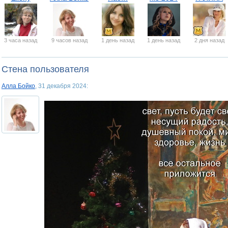
3 часа назад
9 часов назад
1 день назад
1 день назад
2 дня назад
Стена пользователя
Алла Бойко
, 31 декабря 2024: