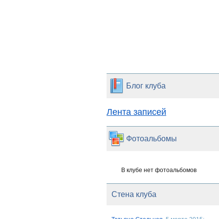
Блог клуба
Лента записей
Фотоальбомы
В клубе нет фотоальбомов
Стена клуба