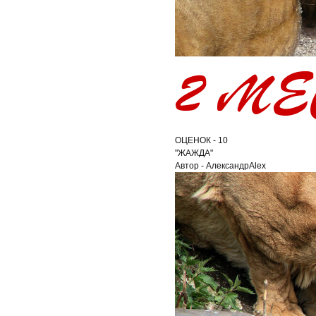
ОЦЕНОК - 10
"ЖАЖДА"
Автор - АлександрAlex