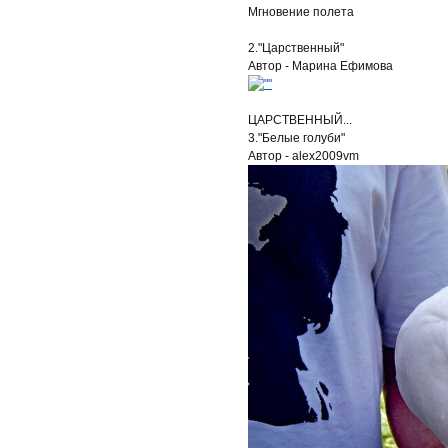
Мгновение полета
2."Царственный"
Автор - Марина Ефимова
ЦАРСТВЕННЫЙ...
3."Белые голуби"
Автор - alex2009vm