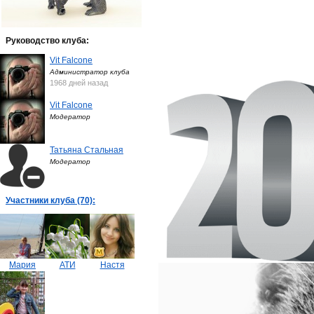
Руководство клуба:
Vit Falcone
Администратор клуба
1968 дней назад
Vit Falcone
Модератор
Татьяна Стальная
Модератор
Участники клуба (70):
Мария
АТИ
Настя