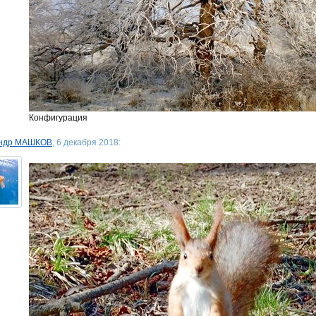
Конфигурация
андр МАШКОВ
, 6 декабря 2018: