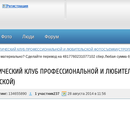
Регистрация
Фото
Люди
Форум
АТИЧЕСКИЙ КЛУБ ПРОФЕССИОНАЛЬНОЙ И ЛЮБИТЕЛЬСКОЙ ФОТОСЪЕМКИ(СТРОГ
 материально? Сделайте перевод на 4817760231077102 сбер.Любая сумма б
ИЧЕСКИЙ КЛУБ ПРОФЕССИОНАЛЬНОЙ И ЛЮБИТЕ
СКОЙ)
тинг:
134655890
1 участник237
28 августа 2014 в 11:56