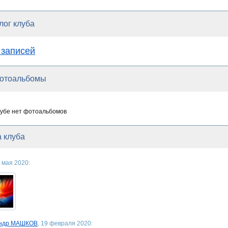
лог клуба
 записей
отоальбомы
лубе нет фотоальбомов
 клуба
8 мая 2020:
андр МАШКОВ
, 19 февраля 2020: