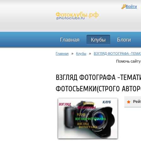
Войти
Главная
Клубы
Блоги
Главная
»
Клубы
»
ВЗГЛЯД ФОТОГРАФА -ТЕМ
Помочь сайту
ВЗГЛЯД ФОТОГРАФА -ТЕМАТ
ФОТОСЪЕМКИ(СТРОГО АВТОР
Рей