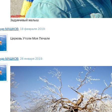
Задумчивый малыш
андр МАШКОВ
, 18 февраля 2019:
Церковь Утоли Моя Печали
андр МАШКОВ
, 28 января 2019: