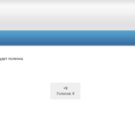
удет полезна.
+9
Голосов: 9