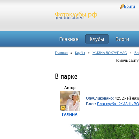
Войти
Главная
Клубы
Блоги
Главная
»
Клубы
»
ЖИЗНЬ ВОКРУГ НАС
»
Бл
Помочь сайту
В парке
Автор
Опубликовано:
425 дней наза
Блог:
Блог клуба - ЖИЗНЬ В
ГАЛИНА