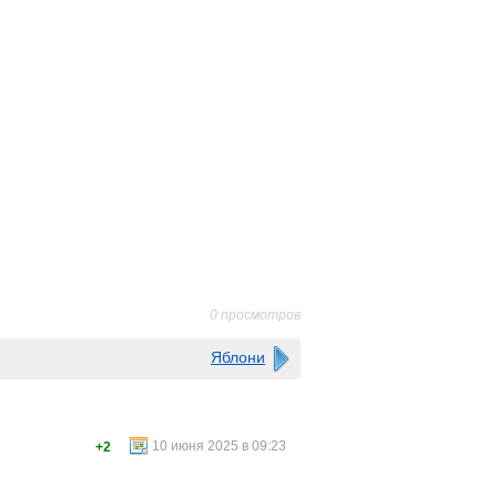
0 просмотров
Яблони
10 июня 2025 в 09:23
+2