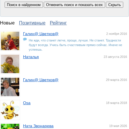
Новые
Позитивные
Рейтинг
Галин@ Цветков@
2 ноября 2016
Не жди, что станет легче, проще, лучше. Не станет. Трудности
будут всегда. Учись быть счастливым прямо сейчас. Иначе не
успеешь.
Наталья
23 августа 2016
Галин@ Цветков@
29 марта 2016
Osa
18 марта 2018
Ната Звонарева
19 мая 2026