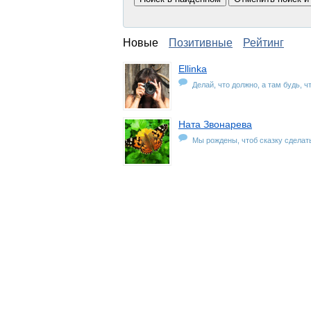
Новые
Позитивные
Рейтинг
Ellinka
Делай, что должно, а там будь, ч
Ната Звонарева
Мы рождены, чтоб сказку сделат