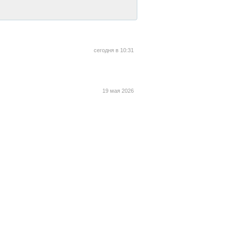
сегодня в 10:31
19 мая 2026