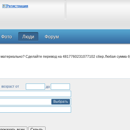
Регистрация
Фото
Люди
Форум
 материально? Сделайте перевод на 4817760231077102 сбер.Любая сумма б
возраст от
до
Выбрать