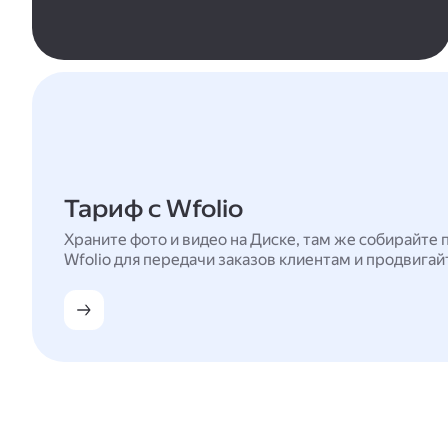
Тариф с Wfolio
Храните фото и видео на Диске, там же собирайте 
Wfolio для передачи заказов клиентам и продвигай