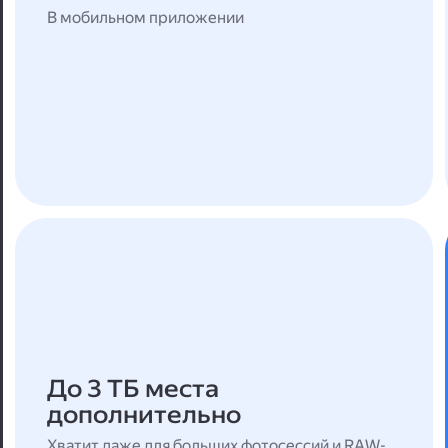
В мобильном приложении
До 3 ТБ места
дополнительно
Хватит даже для больших фотосессий и RAW-