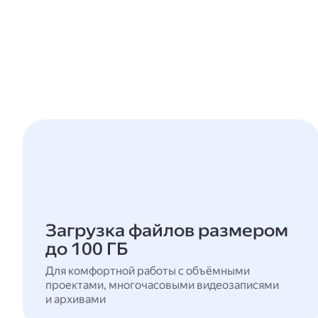
Загрузка файлов размером
до 100 ГБ
Для комфортной работы с объёмными
проектами, многочасовыми видеозаписями
и архивами