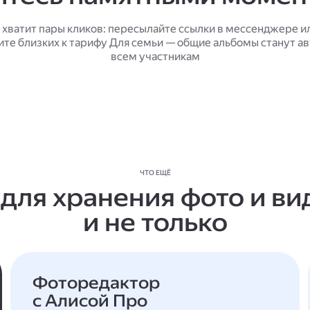
 хватит пары кликов: пересылайте ссылки в мессенджере и
ите близких к тарифу Для семьи — общие альбомы станут а
всем участникам
ЧТО ЕЩЁ
 для хранения фото и ви
и не только
Фоторедактор
с Алисой Про