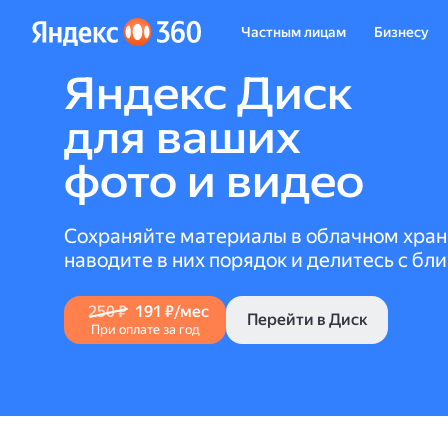
Частным лицам
Бизнесу
Яндекс Диск
для ваших
фото и видео
Сохраняйте материалы в облачном хра
наводите в них порядок и делитесь с бл
250 ₽
191 ₽/мес
Перейти в Диск
При оплате за год