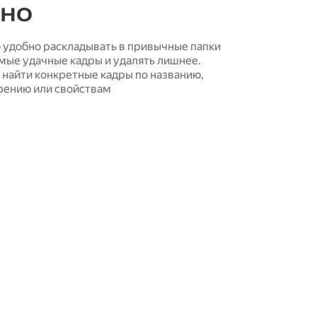
бно
о удобно раскладывать в привычные папки
амые удачные кадры и удалять лишнее.
найти конкретные кадры по названию,
ению или свойствам