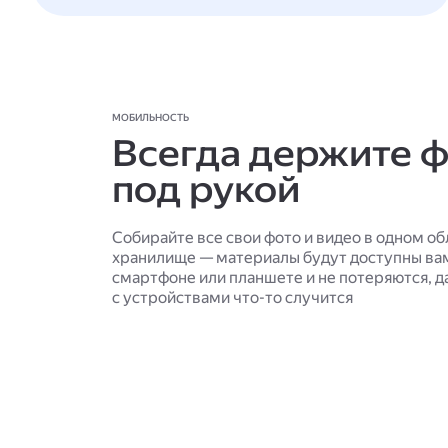
МОБИЛЬНОСТЬ
Всегда держите 
под рукой
Собирайте все свои фото и видео в одном о
хранилище — материалы будут доступны ва
смартфоне или планшете и не потеряются, д
с устройствами что-то случится