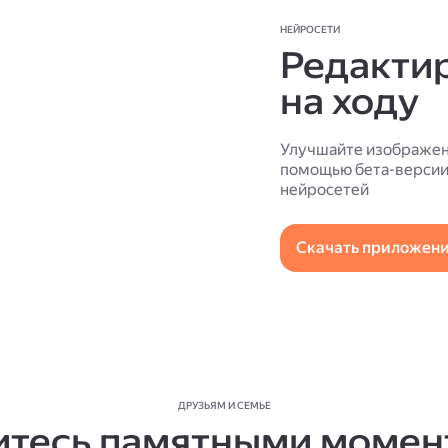
НЕЙРОСЕТИ
Редакти
на ходу
Улучшайте изображен
помощью бета-версии 
нейросетей
Скачать приложен
ДРУЗЬЯМ И СЕМЬЕ
итесь памятными момен