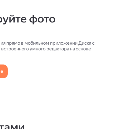
руйте фото
ия прямо в мобильном приложении Диска с
встроенного умного редактора на основе
ие
тами