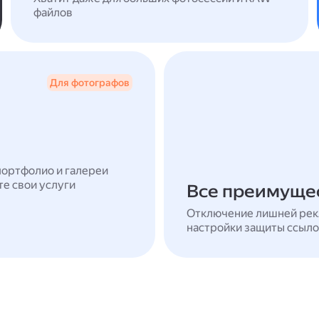
файлов
Для фотографов
портфолио и галереи
те свои услуги
Все преимущес
Отключение лишней рек
настройки защиты ссыло